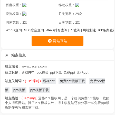
百度权重：
移动权重：
搜狗权重：
月浏览数：29次
周浏览数：2次
日浏览数：2次
Whois查询
|
SEO综合查询
|
Alexa排名查询
|
PR查询
|
网站测速
|
ICP备案查
网站直达
站点信息
站点域名：
www.tretars.com
站点标题：
逼格PPT - ppt模板_ppt下载_免费ppt_比格ppt
站点关键词：
(18个字符)
逼格ppt
免费ppt模板下载
免费ppt模
板
ppt模板
ppt模板下载
站点描述：
(53个字符)
逼格PPT模板网，是一个提供免费ppt模板下载的
个人博客网站。除了PPT模板以外，博主李益达还会分享一些免费ppt模
板制作教程和素材下载。