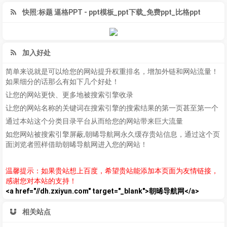
快照:标题 逼格PPT - ppt模板_ppt下载_免费ppt_比格ppt
加入好处
简单来说就是可以给您的网站提升权重排名，增加外链和网站流量！
如果细分的话那么有如下几个好处！
让您的网站更快、更多地被搜索引擎收录
让您的网站名称的关键词在搜索引擎的搜索结果的第一页甚至第一个
通过本站这个分类目录平台从而给您的网站带来巨大流量
如您网站被搜索引擎屏蔽,朝晞导航网永久缓存贵站信息，通过这个页
面浏览者照样借助朝晞导航网进入您的网站！
温馨提示：如果贵站想上百度，希望贵站能添加本页面为友情链接，
感谢您对本站的支持！
<a href="//dh.zxiyun.com" target="_blank">朝晞导航网</a>
相关站点