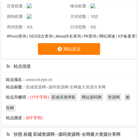
百度权重：
移动权重：
搜狗权重：
月浏览数：10次
周浏览数：6次
日浏览数：4次
Whois查询
|
SEO综合查询
|
Alexa排名查询
|
PR查询
|
网站测速
|
ICP备案查
网站直达
站点信息
站点域名：
www.tctzyw.cn
站点标题：
驼城资源网--源码资源网-全网最大资源分享网
站点关键词：
(17个字符)
驼城亲测博客
网站源码网
资源网
酷
库网
站点描述：
(0个字符)
快照:标题 驼城资源网--源码资源网-全网最大资源分享网