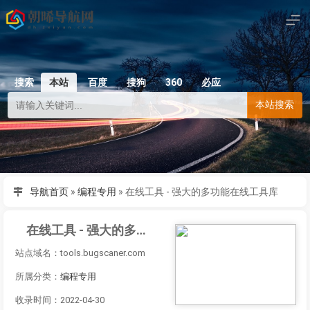
搜索
本站
百度
搜狗
360
必应
本站搜索
导航首页
»
编程专用
»
在线工具 - 强大的多功能在线工具库
在线工具 - 强大的多功能在线工具库
站点域名：tools.bugscaner.com
所属分类：
编程专用
收录时间：2022-04-30