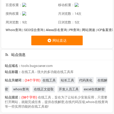
百度权重：
移动权重：
搜狗权重：
月浏览数：14次
周浏览数：9次
日浏览数：5次
Whois查询
|
SEO综合查询
|
Alexa排名查询
|
PR查询
|
网站测速
|
ICP备案查
网站直达
站点信息
站点域名：
tools.bugscaner.com
站点标题：
在线工具 - 强大的多功能在线工具库
站点关键词：
(34个字符)
在线工具
站长工具
代码美化
在线解
密
whois查询
在线正文提取
开发人员工具
excel在线解密
站点描述：
(58个字符)
在线工具，旨在为了让站长少安装应用，只需要
打开网站，就能完成任务，提供在线解密,在线代码压缩,whois在线查询
等一些实用功能的在线工具箱!