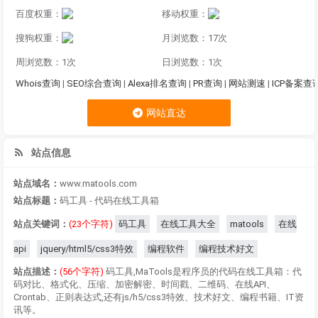
百度权重：
移动权重：
搜狗权重：
月浏览数：17次
周浏览数：1次
日浏览数：1次
Whois查询
|
SEO综合查询
|
Alexa排名查询
|
PR查询
|
网站测速
|
ICP备案查
网站直达
站点信息
站点域名：
www.matools.com
站点标题：
码工具 - 代码在线工具箱
站点关键词：
(23个字符)
码工具
在线工具大全
matools
在线
api
jquery/html5/css3特效
编程软件
编程技术好文
站点描述：
(56个字符)
码工具,MaTools是程序员的代码在线工具箱：代
码对比、格式化、压缩、加密解密、时间戳、二维码、在线API、
Crontab、正则表达式,还有js/h5/css3特效、技术好文、编程书籍、IT资
讯等。