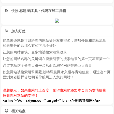
快照:标题 码工具 - 代码在线工具箱
加入好处
简单来说就是可以给您的网站提升权重排名，增加外链和网站流量！
如果细分的话那么有如下几个好处！
让您的网站更快、更多地被搜索引擎收录
让您的网站名称的关键词在搜索引擎的搜索结果的第一页甚至第一个
通过本站这个分类目录平台从而给您的网站带来巨大流量
如您网站被搜索引擎屏蔽,朝晞导航网永久缓存贵站信息，通过这个页
面浏览者照样借助朝晞导航网进入您的网站！
温馨提示：如果贵站想上百度，希望贵站能添加本页面为友情链接，
感谢您对本站的支持！
<a href="//dh.zxiyun.com" target="_blank">朝晞导航网</a>
相关站点