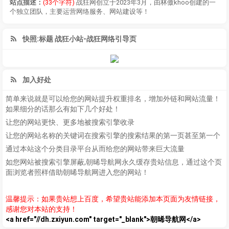
站点描述：
(33个字符)
战狂网
创立于2023年3月，由林傲khoo创建的一
个独立团队，主要运营网络服务、网站建设等！
快照:标题 战狂小站-战狂网络引导页
加入好处
简单来说就是可以给您的网站提升权重排名，增加外链和网站流量！
如果细分的话那么有如下几个好处！
让您的网站更快、更多地被搜索引擎收录
让您的网站名称的关键词在搜索引擎的搜索结果的第一页甚至第一个
通过本站这个分类目录平台从而给您的网站带来巨大流量
如您网站被搜索引擎屏蔽,朝晞导航网永久缓存贵站信息，通过这个页
面浏览者照样借助朝晞导航网进入您的网站！
温馨提示：如果贵站想上百度，希望贵站能添加本页面为友情链接，
感谢您对本站的支持！
<a href="//dh.zxiyun.com" target="_blank">朝晞导航网</a>