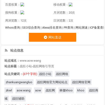
百度权重：
移动权重：
搜狗权重：
月浏览数：20次
周浏览数：12次
日浏览数：2次
Whois查询
|
SEO综合查询
|
Alexa排名查询
|
PR查询
|
网站测速
|
ICP备案查
网站直达
站点信息
站点域名：
www.aow.wang
站点标题：
战狂小站-战狂网络引导页
站点关键词：
(37个字符)
战狂小站
战狂网络
zhankuangwangluo
战狂网络官方网站站点
战狂网络官网
zkwl
aow.wang
aow
战狂网
林傲khoo
khoo
战狂商
城
战狂辅助