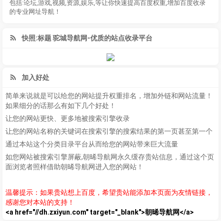
包括:论坛,游戏,视频,资源,娱乐,等让你快速提高百度权重,增加百度收录
的专业网址导航！
快照:标题 驼城导航网-优质的站点收录平台
加入好处
简单来说就是可以给您的网站提升权重排名，增加外链和网站流量！
如果细分的话那么有如下几个好处！
让您的网站更快、更多地被搜索引擎收录
让您的网站名称的关键词在搜索引擎的搜索结果的第一页甚至第一个
通过本站这个分类目录平台从而给您的网站带来巨大流量
如您网站被搜索引擎屏蔽,朝晞导航网永久缓存贵站信息，通过这个页
面浏览者照样借助朝晞导航网进入您的网站！
温馨提示：如果贵站想上百度，希望贵站能添加本页面为友情链接，
感谢您对本站的支持！
<a href="//dh.zxiyun.com" target="_blank">朝晞导航网</a>