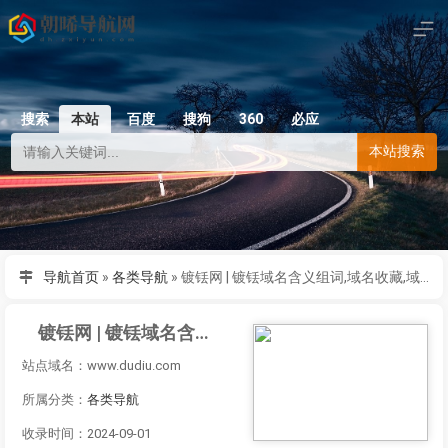
搜索
本站
百度
搜狗
360
必应
本站搜索
导航首页
»
各类导航
»
镀铥网 | 镀铥域名含义组词,域名收藏,域名海报,商标知识,商标注册,双拼域名,四声母域名,学习日记,商标制作,小黄经验分享,www.dudiu.com
镀铥网 | 镀铥域名含义组词,域名收藏,域名海报,商标知识,商标注册,双拼域名,四声母域名,学习日记,商标制作,小黄经验分享,www.dudiu.com
站点域名：www.dudiu.com
所属分类：
各类导航
收录时间：2024-09-01